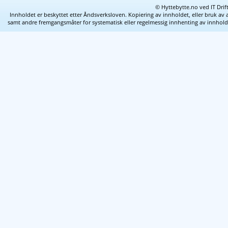
© Hyttebytte.no ved IT Drif
Innholdet er beskyttet etter Åndsverksloven. Kopiering av innholdet, eller bruk av 
samt andre fremgangsmåter for systematisk eller regelmessig innhenting av innhold fra 