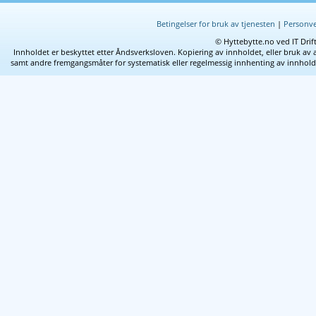
Betingelser for bruk av tjenesten
|
Personve
© Hyttebytte.no ved IT Drif
Innholdet er beskyttet etter Åndsverksloven. Kopiering av innholdet, eller bruk av 
samt andre fremgangsmåter for systematisk eller regelmessig innhenting av innhold fra 