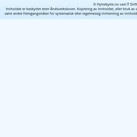
© Hyttebytte.no ved IT Drif
Innholdet er beskyttet etter Åndsverksloven. Kopiering av innholdet, eller bruk av 
samt andre fremgangsmåter for systematisk eller regelmessig innhenting av innhold fra 