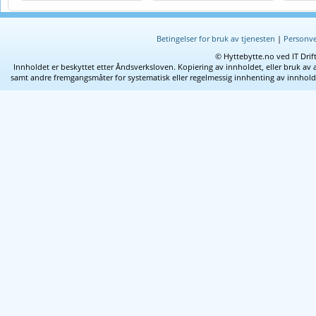
Betingelser for bruk av tjenesten
|
Personve
© Hyttebytte.no ved IT Drif
Innholdet er beskyttet etter Åndsverksloven. Kopiering av innholdet, eller bruk av 
samt andre fremgangsmåter for systematisk eller regelmessig innhenting av innhold fra 