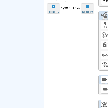
Vi ø
hytte 111-120
Forrige 10
Neste 10