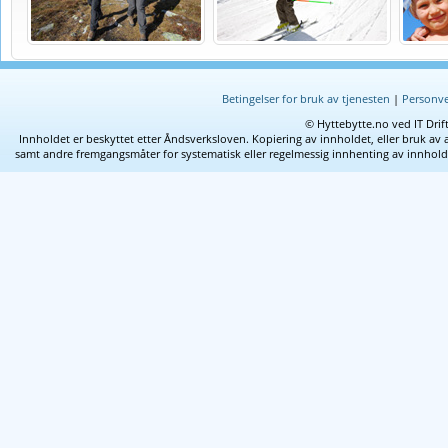
Betingelser for bruk av tjenesten
|
Personve
© Hyttebytte.no ved IT Drif
Innholdet er beskyttet etter Åndsverksloven. Kopiering av innholdet, eller bruk av 
samt andre fremgangsmåter for systematisk eller regelmessig innhenting av innhold fra 