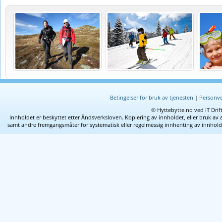
Betingelser for bruk av tjenesten
|
Personve
© Hyttebytte.no ved IT Drif
Innholdet er beskyttet etter Åndsverksloven. Kopiering av innholdet, eller bruk av 
samt andre fremgangsmåter for systematisk eller regelmessig innhenting av innhold fra 