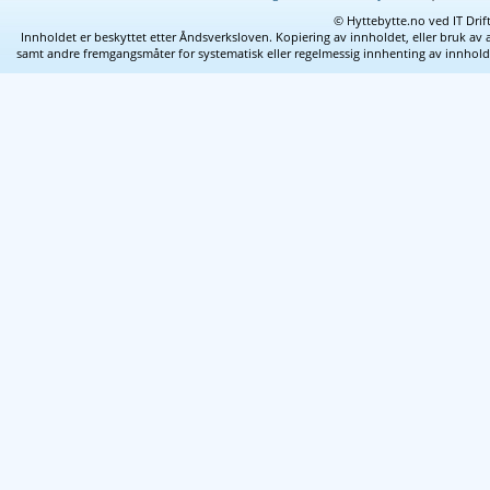
© Hyttebytte.no ved IT Drif
Innholdet er beskyttet etter Åndsverksloven. Kopiering av innholdet, eller bruk av 
samt andre fremgangsmåter for systematisk eller regelmessig innhenting av innhold fra 