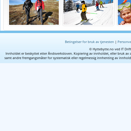
Betingelser for bruk av tjenesten
|
Personve
© Hyttebytte.no ved IT Drif
Innholdet er beskyttet etter Åndsverksloven. Kopiering av innholdet, eller bruk av 
samt andre fremgangsmåter for systematisk eller regelmessig innhenting av innhold fra 