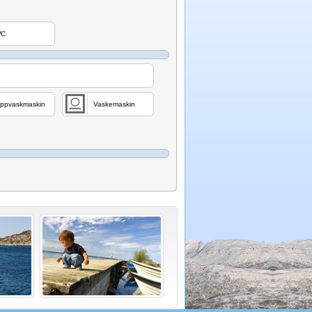
C
ppvaskmaskin
Vaskemaskin