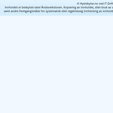
© Hyttebytte.no ved IT Drif
Innholdet er beskyttet etter Åndsverksloven. Kopiering av innholdet, eller bruk av 
samt andre fremgangsmåter for systematisk eller regelmessig innhenting av innhold fra 