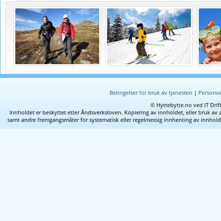
Betingelser for bruk av tjenesten
|
Personve
© Hyttebytte.no ved IT Drif
Innholdet er beskyttet etter Åndsverksloven. Kopiering av innholdet, eller bruk av 
samt andre fremgangsmåter for systematisk eller regelmessig innhenting av innhold fra 