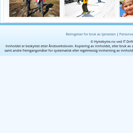
Betingelser for bruk av tjenesten
|
Personve
© Hyttebytte.no ved IT Drif
Innholdet er beskyttet etter Åndsverksloven. Kopiering av innholdet, eller bruk av 
samt andre fremgangsmåter for systematisk eller regelmessig innhenting av innhold fra 