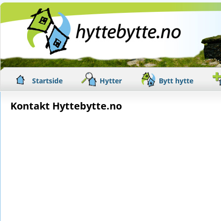
Startside
Hytter
Bytt hytte
Kontakt Hyttebytte.no