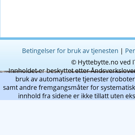
Betingelser for bruk av tjenesten
|
Per
© Hyttebytte.no ved IT
Innholdet er beskyttet etter Åndsverksloven
bruk av automatiserte tjenester (roboter
samt andre fremgangsmåter for systematisk 
innhold fra sidene er ikke tillatt uten eks