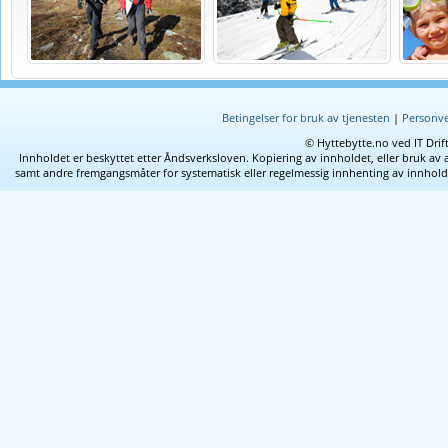
Betingelser for bruk av tjenesten
|
Personve
© Hyttebytte.no ved IT Drif
Innholdet er beskyttet etter Åndsverksloven. Kopiering av innholdet, eller bruk av 
samt andre fremgangsmåter for systematisk eller regelmessig innhenting av innhold fra 