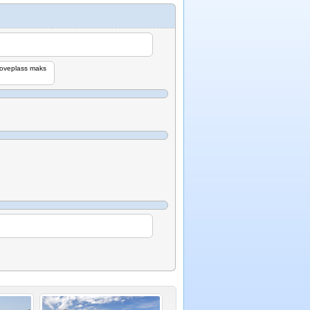
oveplass maks