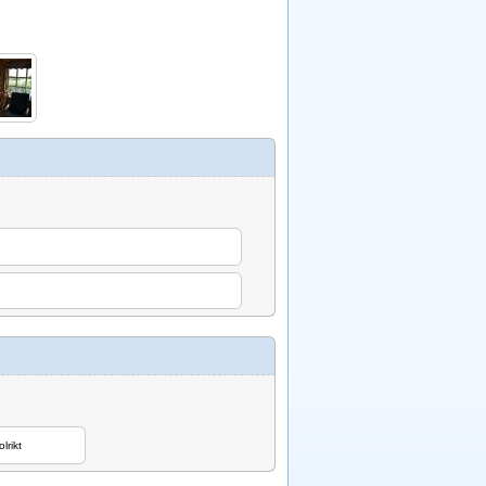
lrikt