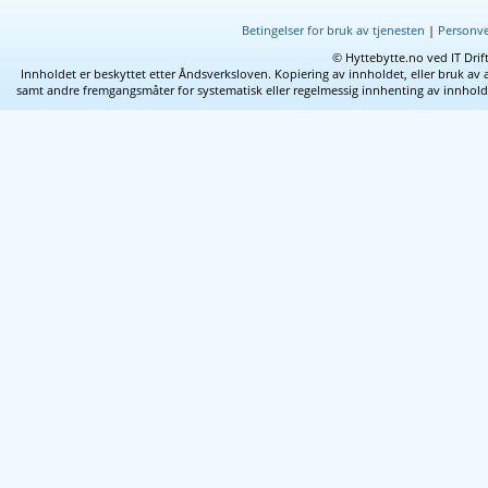
Betingelser for bruk av tjenesten
|
Personve
© Hyttebytte.no ved IT Drif
Innholdet er beskyttet etter Åndsverksloven. Kopiering av innholdet, eller bruk av 
samt andre fremgangsmåter for systematisk eller regelmessig innhenting av innhold fra 