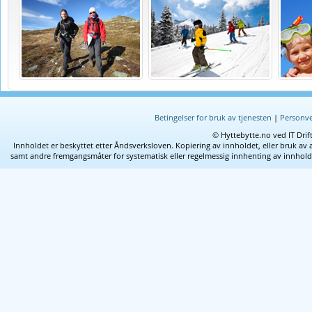
Betingelser for bruk av tjenesten
|
Personve
© Hyttebytte.no ved IT Drif
Innholdet er beskyttet etter Åndsverksloven. Kopiering av innholdet, eller bruk av 
samt andre fremgangsmåter for systematisk eller regelmessig innhenting av innhold fra 